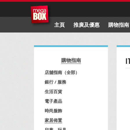
主頁
推廣及優惠
購物指南
I
購物指南
店舖指南（全部）
銀行 / 服務
生活百貨
電子產品
時尚服飾
家居佈置
兒童、玩具