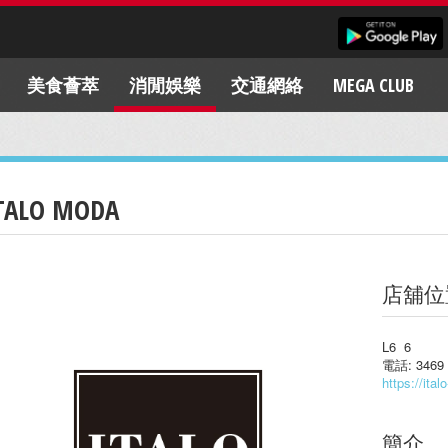
美食薈萃
消閒娛樂
交通網絡
MEGA CLUB
TALO MODA
店舖位
L6 6
電話: 3469 
https://ita
簡介