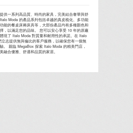
Moda 提供一系列高品質、時尚的家具，完美結合奢華與舒
talo Moda 的產品系列包括卓越的真皮梳化、多功能
功能的餐桌床褥床具等，大部份產品均有多種顏色和
擇，以滿足您的品味。 您可以安心享受 10 年的原廠
了 Italo Moda 對質量和耐用性的承諾。在 Italo
我們立志提供無與倫比的客戶服務，以確保您有一個無
 親臨 MegaBox 探索 Italo Moda 的精美門店，
美融合優雅、舒適和品質的家居。