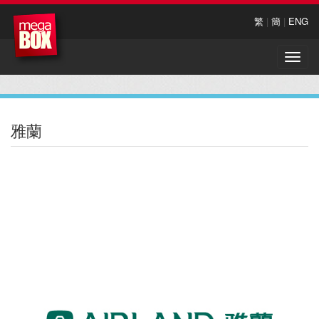
繁
|
簡
|
ENG
Toggle
naviga
雅蘭