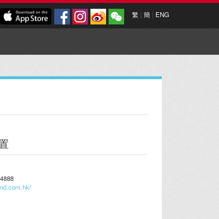
繁
|
簡
|
ENG
置
4888
land.com.hk/