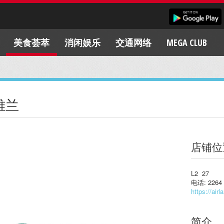
美食荟萃
消闲娱乐
交通网络
MEGA CLUB
雅兰
店铺位
L2 27
电话: 2264 
https://air
简介