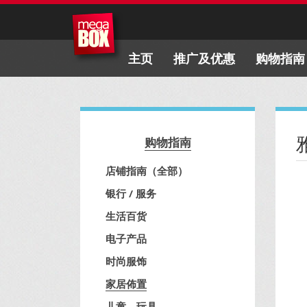
主页
推广及优惠
购物指南
购物指南
店铺指南（全部）
银行 / 服务
生活百货
电子产品
时尚服饰
家居佈置
儿童、玩具