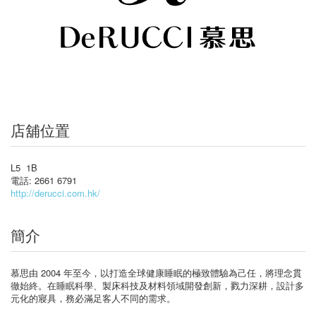
店舖位置
L5 1B
電話: 2661 6791
http://derucci.com.hk/
簡介
慕思由 2004 年至今，以打造全球健康睡眠的極致體驗為己任，將理念貫
徹始終。在睡眠科學、製床科技及材料領域開發創新，戮力深耕，設計多
元化的寢具，務必滿足客人不同的需求。