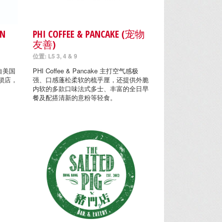
EN
PHI COFFEE & PANCAKE (宠物
友善)
位置: L5 3, 4 & 9
)源自美国
PHI Coffee & Pancake 主打空气感极
锁店，
强、口感蓬松柔软的梳乎厘，还提供外脆
内软的多款口味法式多士、丰富的全日早
餐及配搭清新的意粉等轻食。