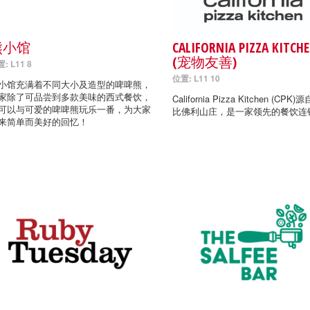
熊小馆
CALIFORNIA PIZZA KITCH
(宠物友善)
: L11 8
位置: L11 10
小馆充满着不同大小及造型的啤啤熊，
家除了可品尝到多款美味的西式餐饮，
California Pizza Kitchen (CPK
可以与可爱的啤啤熊玩乐一番，为大家
比佛利山庄，是一家领先的餐饮连
来简单而美好的回忆！