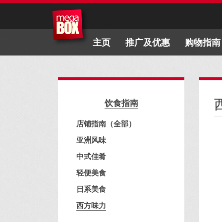
主页
推广及优惠
购物指南
饮食指南
店铺指南（全部）
亚洲风味
中式佳肴
轻便美食
日系美食
西方味力