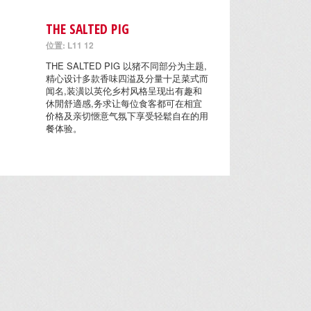
THE SALTED PIG
位置: L11 12
THE SALTED PIG 以猪不同部分为主题,
精心设计多款香味四溢及分量十足菜式而
闻名,装潢以英伦乡村风格呈现出有趣和
休閒舒適感,务求让每位食客都可在相宜
价格及亲切愜意气氛下享受轻鬆自在的用
餐体验。