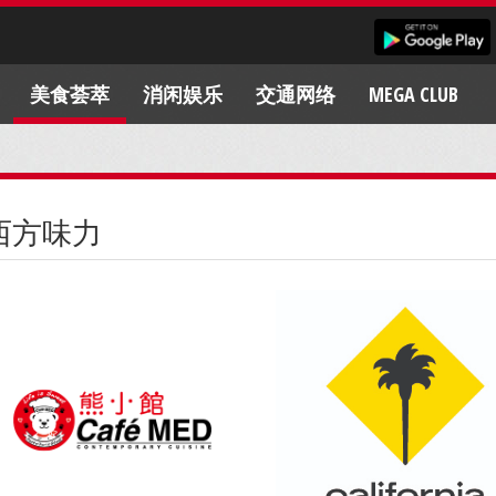
美食荟萃
消闲娱乐
交通网络
MEGA CLUB
西方味力