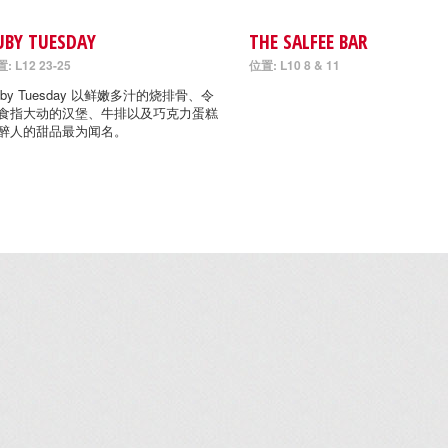
UBY TUESDAY
THE SALFEE BAR
: L12 23-25
位置: L10 8 & 11
uby Tuesday 以鲜嫩多汁的烧排骨、令
食指大动的汉堡、牛排以及巧克力蛋糕
醉人的甜品最为闻名。