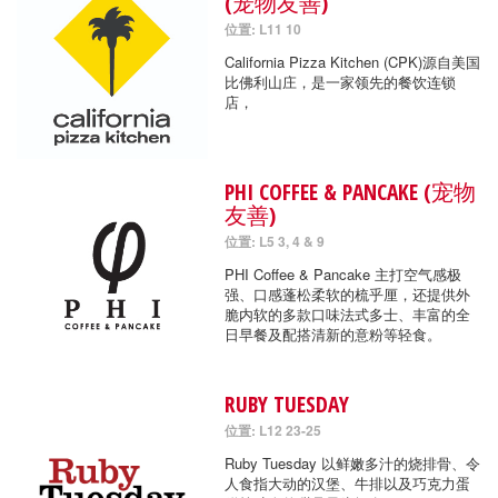
(宠物友善)
位置: L11 10
California Pizza Kitchen (CPK)源自美国
比佛利山庄，是一家领先的餐饮连锁
店，
PHI COFFEE & PANCAKE (宠物
友善)
位置: L5 3, 4 & 9
PHI Coffee & Pancake 主打空气感极
强、口感蓬松柔软的梳乎厘，还提供外
脆内软的多款口味法式多士、丰富的全
日早餐及配搭清新的意粉等轻食。
RUBY TUESDAY
位置: L12 23-25
Ruby Tuesday 以鲜嫩多汁的烧排骨、令
人食指大动的汉堡、牛排以及巧克力蛋