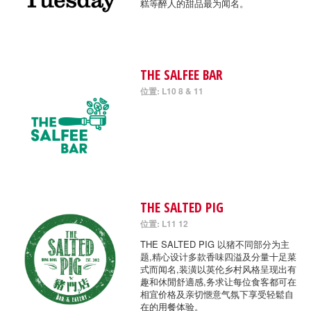
糕等醉人的甜品最为闻名。
THE SALFEE BAR
位置: L10 8 & 11
THE SALTED PIG
位置: L11 12
THE SALTED PIG 以猪不同部分为主
题,精心设计多款香味四溢及分量十足菜
式而闻名,装潢以英伦乡村风格呈现出有
趣和休閒舒適感,务求让每位食客都可在
相宜价格及亲切愜意气氛下享受轻鬆自
在的用餐体验。