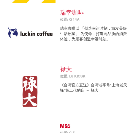
瑞幸咖啡
位置: G 14A
瑞幸咖啡以 「创造幸运时刻，激发美好
生活热望」 为使命，打造高品质的消费
体验，为顾客创造幸运时刻。
禄大
位置: L8 KIOSK
《台湾官方直送》台湾老字号"上海老天
禄"第二代的店 ～ 禄大
M&S
位置: G 5