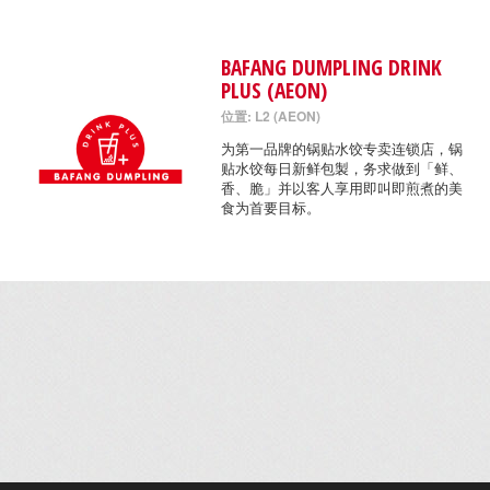
BAFANG DUMPLING DRINK
PLUS (AEON)
位置: L2 (AEON)
为第一品牌的锅贴水饺专卖连锁店，锅
贴水饺每日新鲜包製，务求做到「鲜、
香、脆」并以客人享用即叫即煎煮的美
食为首要目标。