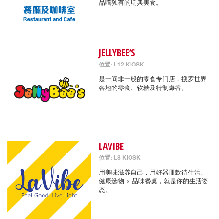
品嚐独有的瑞典美食。
JELLYBEE’S
位置: L12 KIOSK
是一间非一般的零食专门店，搜罗世界
各地的零食、软糖及特制爆谷。
LAVIBE
位置: L8 KIOSK
用美味滋养自己，用好器皿款待生活。
健康选物 × 品味餐桌，就是你的生活姿
态。