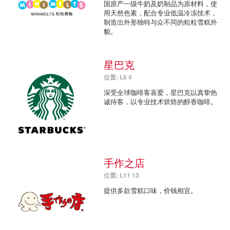
国原产一级牛奶及奶制品为原材料，使
用天然色素，配合专业低温冷冻技术，
制造出外形独特与众不同的粒粒雪糕外
貌。
星巴克
位置: L6 4
深受全球咖啡客喜爱，星巴克以真挚热
诚待客，以专业技术烘焙的醇香咖啡。
手作之店
位置: L11 13
提供多款雪糕口味，价钱相宜。