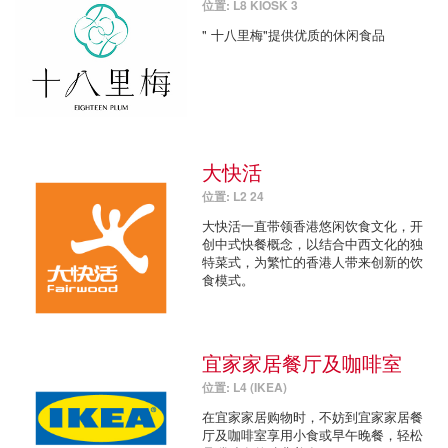
位置: L8 KIOSK 3
" 十八里梅"提供优质的休闲食品
大快活
位置: L2 24
大快活一直带领香港悠闲饮食文化，开
创中式快餐概念，以结合中西文化的独
特菜式，为繁忙的香港人带来创新的饮
食模式。
宜家家居餐厅及咖啡室
位置: L4 (IKEA)
在宜家家居购物时，不妨到宜家家居餐
厅及咖啡室享用小食或早午晚餐，轻松