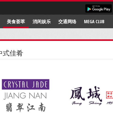
美食荟萃
消闲娱乐
交通网络
MEGA CLUB
中式佳肴