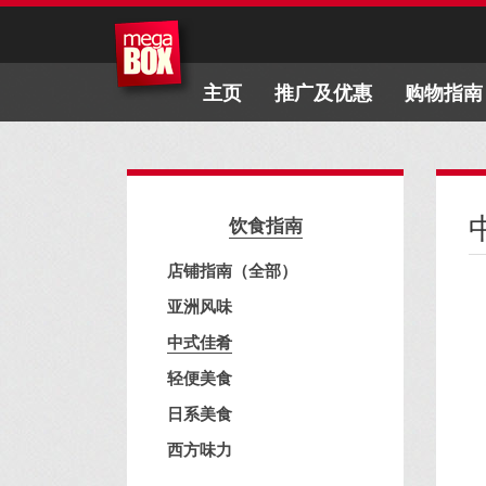
主页
推广及优惠
购物指南
饮食指南
店铺指南（全部）
亚洲风味
中式佳肴
轻便美食
日系美食
西方味力