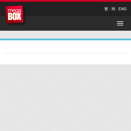
繁
|
簡
|
ENG
Toggle
naviga