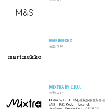
MARIMEKKO
位置: G 10
MIXTRA BY C.P.U.
位置: G 17
Mixtra by C.P.U. 精心匯聚多個優質生活
品牌，包括 Keds、Herschel、
JanSport、Rubber Soul、CEGERO