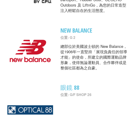
Outdoors 及 LiftnGo，為您的日常造型
注入輕鬆自在的生活態度。
NEW BALANCE
位置: G 2
總部位於美國波士頓的 New Balance，
從1906年一直堅持「展現負責任的領導
才能」的使命，所建立的國際運動品牌
形象，使得無論運動員、合作夥伴或是
整個社區都為之自豪。
眼鏡 88
位置: G/F SHOP 26