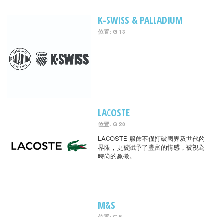
K-SWISS & PALLADIUM
位置: G 13
LACOSTE
位置: G 20
LACOSTE 服飾不僅打破國界及世代的
界限，更被賦予了豐富的情感，被視為
時尚的象徵。
M&S
位置: G 5