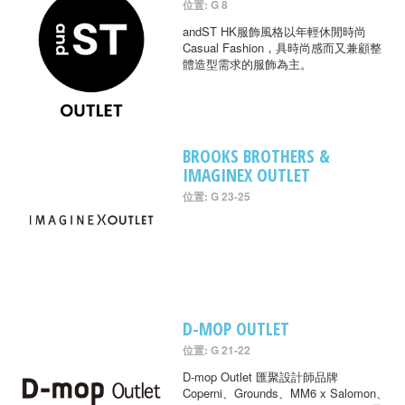
位置: G 8
andST HK服飾風格以年輕休閒時尚
Casual Fashion，具時尚感而又兼顧整
體造型需求的服飾為主。
BROOKS BROTHERS &
IMAGINEX OUTLET
位置: G 23-25
D-MOP OUTLET
位置: G 21-22
D-mop Outlet 匯聚設計師品牌
Coperni、Grounds、MM6 x Salomon、