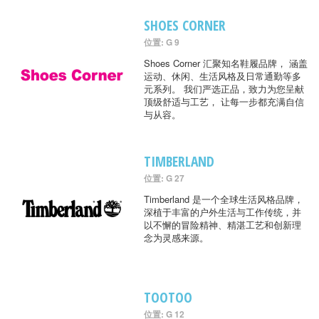
SHOES CORNER
位置: G 9
Shoes Corner 汇聚知名鞋履品牌， 涵盖
运动、休闲、生活风格及日常通勤等多
元系列。 我们严选正品，致力为您呈献
顶级舒适与工艺， 让每一步都充满自信
与从容。
TIMBERLAND
位置: G 27
Timberland 是一个全球生活风格品牌，
深植于丰富的户外生活与工作传统，并
以不懈的冒险精神、精湛工艺和创新理
念为灵感来源。
TOOTOO
位置: G 12