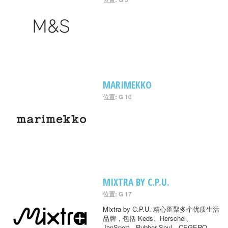
MARIMEKKO
位置: G 10
MIXTRA BY C.P.U.
位置: G 17
Mixtra by C.P.U. 精心匯聚多个优质生活
品牌，包括 Keds、Herschel、
JanSport、Rubber Soul、CEGERO