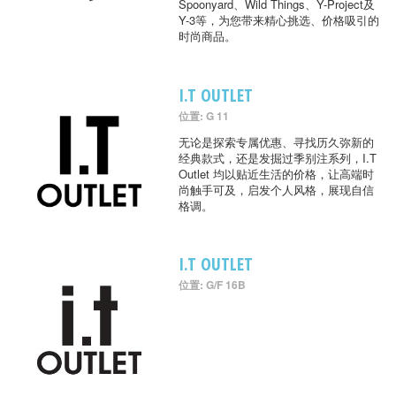
Spoonyard、Wild Things、Y-Project及
Y-3等，为您带来精心挑选、价格吸引的
时尚商品。
I.T OUTLET
位置: G 11
无论是探索专属优惠、寻找历久弥新的
经典款式，还是发掘过季别注系列，I.T
Outlet 均以贴近生活的价格，让高端时
尚触手可及，启发个人风格，展现自信
格调。
I.T OUTLET
位置: G/F 16B