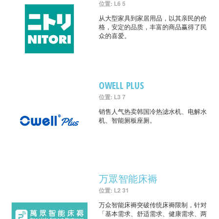
位置: L6 5
从大型家具到家居用品，以其亲民的价
格，安定的品质，丰富的商品赢得了民
众的喜爱。
OWELL PLUS
位置: L3 7
销售人气热卖韩国冷热滤水机、电解水
机、智能厕板座厕。
万眾智能床褥
位置: L2 31
万众智能床褥突破传统床褥限制，针对
「基本需求、舒适需求、健康需求、两