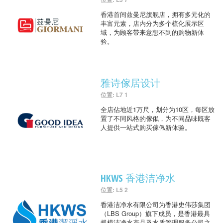
香港首间兹曼尼旗舰店，拥有多元化的
丰富元素，店内分为多个梳化展示区
域，为顾客带来意想不到的购物新体
验。
雅诗傢居设计
位置: L7 1
全店佔地近1万尺，划分为10区，每区放
置了不同风格的傢俬，为不同品味既客
人提供一站式购买傢俬新体验。
HKWS 香港洁净水
位置: L5 2
香港洁净水有限公司为香港史伟莎集团
（LBS Group）旗下成员，是香港最具
规模洁净水产品及水质管理服务公司之