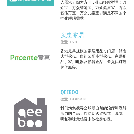
人需求」四大方向，推出多款型号：万
众宝、万众智能宝、万众健康宝、万众
智能孖宝、万众儿童宝以满足不同的个
性化睡眠需求
实惠家居
位置: L5 8
香港最具规模的家居用品专门店，销售
大型傢俬、自组装配小型傢俬、家居用
品、家用电器及影音產品，並提供订造
傢俬服务。
QEEBOO
位置: L8 KISOK
我们为您搜寻全球最自然的治疗和缓解
压力的产品，帮助您透过视觉、嗅觉、
听觉和味觉感官来放松身心灵。