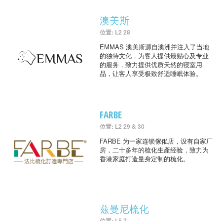
澳美斯
位置: L2 28
EMMAS 澳美斯源自澳洲并注入了当地
的独特文化，为客人提供最贴心及专业
的服务，致力提供优质天然的寝室用
品，让客人享受极致舒适睡眠体验。
FARBE
位置: L2 29 & 30
FARBE 为一家连锁傢俬店，设有自家厂
房，二十多年的梳化生產经验，致力为
香港家庭打造量身定制的梳化。
兹曼尼梳化
位置: L5 7