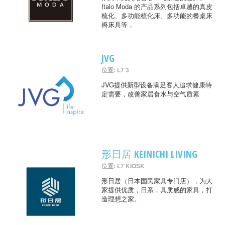
Italo Moda 的产品系列包括卓越的真皮
梳化、多功能梳化床、多功能的餐桌床
褥床具等，
JVG
位置: L7 3
JVG提供新型设备满足客人追求健康特
定需要，改善家居食水与空气质素
形日居 KEINICHI LIVING
位置: L7 KIOSK
形日居（日本国民家具专门店），为大
家提供优质，日系，具质感的家具，打
造理想之家。