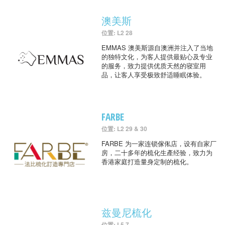
澳美斯
位置: L2 28
EMMAS 澳美斯源自澳洲并注入了当地
的独特文化，为客人提供最贴心及专业
的服务，致力提供优质天然的寝室用
品，让客人享受极致舒适睡眠体验。
FARBE
位置: L2 29 & 30
FARBE 为一家连锁傢俬店，设有自家厂
房，二十多年的梳化生產经验，致力为
香港家庭打造量身定制的梳化。
兹曼尼梳化
位置: L5 7