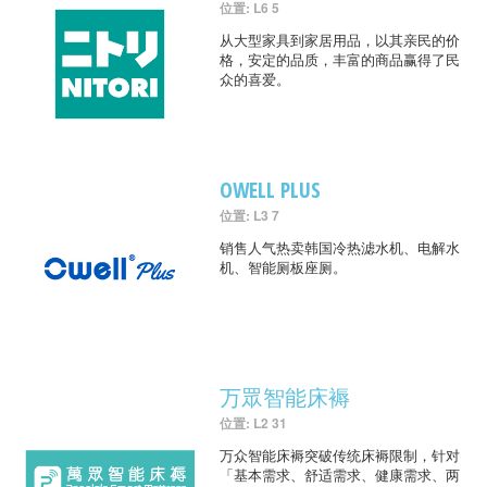
位置: L6 5
从大型家具到家居用品，以其亲民的价
格，安定的品质，丰富的商品赢得了民
众的喜爱。
OWELL PLUS
位置: L3 7
销售人气热卖韩国冷热滤水机、电解水
机、智能厕板座厕。
万眾智能床褥
位置: L2 31
万众智能床褥突破传统床褥限制，针对
「基本需求、舒适需求、健康需求、两