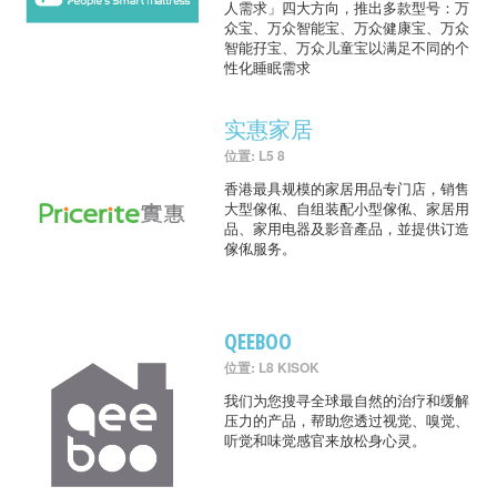
人需求」四大方向，推出多款型号：万
众宝、万众智能宝、万众健康宝、万众
智能孖宝、万众儿童宝以满足不同的个
性化睡眠需求
实惠家居
位置: L5 8
香港最具规模的家居用品专门店，销售
大型傢俬、自组装配小型傢俬、家居用
品、家用电器及影音產品，並提供订造
傢俬服务。
QEEBOO
位置: L8 KISOK
我们为您搜寻全球最自然的治疗和缓解
压力的产品，帮助您透过视觉、嗅觉、
听觉和味觉感官来放松身心灵。