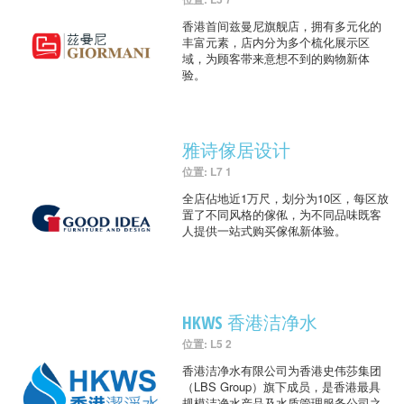
香港首间兹曼尼旗舰店，拥有多元化的
丰富元素，店内分为多个梳化展示区
域，为顾客带来意想不到的购物新体
验。
雅诗傢居设计
位置: L7 1
全店佔地近1万尺，划分为10区，每区放
置了不同风格的傢俬，为不同品味既客
人提供一站式购买傢俬新体验。
HKWS 香港洁净水
位置: L5 2
香港洁净水有限公司为香港史伟莎集团
（LBS Group）旗下成员，是香港最具
规模洁净水产品及水质管理服务公司之