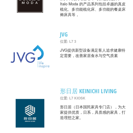
Italo Moda 的产品系列包括卓越的真皮
梳化、多功能梳化床、多功能的餐桌床
褥床具等，
JVG
位置: L7 3
JVG提供新型设备满足客人追求健康特
定需要，改善家居食水与空气质素
形日居 KEINICHI LIVING
位置: L7 KIOSK
形日居（日本国民家具专门店），为大
家提供优质，日系，具质感的家具，打
造理想之家。