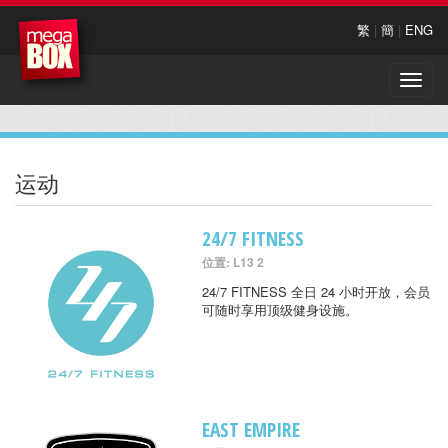
繁
|
簡
|
ENG
Toggle
naviga
运动
24/7 FITNESS
位置: L13 2
24/7 FITNESS 全日 24 小时开放，会员
可随时享用顶级健身设施。
EAST EMPIRE