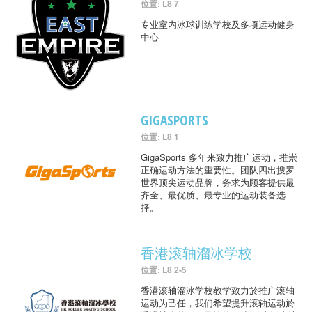
位置: L8 7
专业室内冰球训练学校及多项运动健身
中心
GIGASPORTS
位置: L8 1
GigaSports 多年来致力推广运动，推崇
正确运动方法的重要性。团队四出搜罗
世界顶尖运动品牌，务求为顾客提供最
齐全、最优质、最专业的运动装备选
择。
香港滚轴溜冰学校
位置: L8 2-5
香港滚轴溜冰学校教学致力於推广滚轴
运动为己任，我们希望提升滚轴运动於