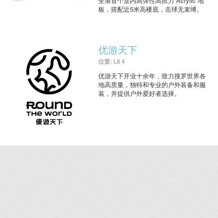
全港首个室内高弹性高抓力 Acrylic 地
板，搭配近5米高楼底，击球无束缚。
优游天下
位置: L8 4
优游天下开业十余年，致力搜罗世界各
地高质量，独特和专业的户外装备和服
装，并提供户外爱好者选择。