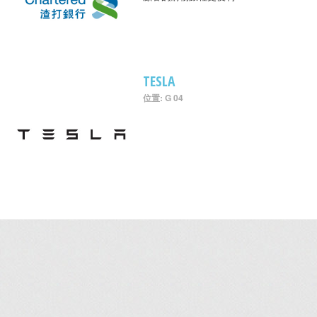
TESLA
位置: G 04