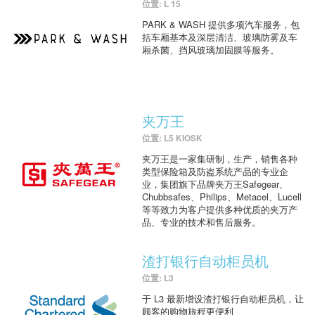
位置: L 15
PARK & WASH 提供多项汽车服务，包
括车厢基本及深层清洁、玻璃防雾及车
厢杀菌、挡风玻璃加固膜等服务。
夹万王
位置: L5 KIOSK
夹万王是一家集研制，生产，销售各种
类型保险箱及防盗系统产品的专业企
业，集团旗下品牌夹万王Safegear、
Chubbsafes、Philips、Metacel、Lucell
等等致力为客户提供多种优质的夹万产
品、专业的技术和售后服务。
渣打银行自动柜员机
位置: L3
于 L3 最新增设渣打银行自动柜员机，让
顾客的购物旅程更便利