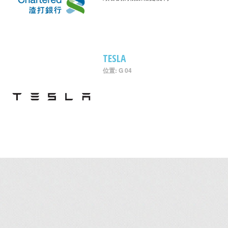
TESLA
位置: G 04