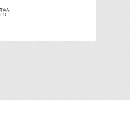
有食品
叫即
人资料收集声明