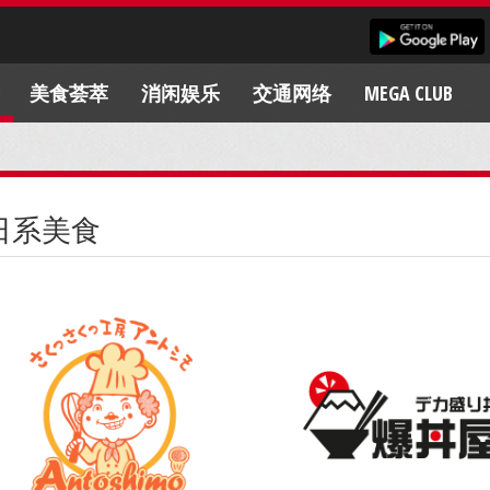
美食荟萃
消闲娱乐
交通网络
MEGA CLUB
日系美食