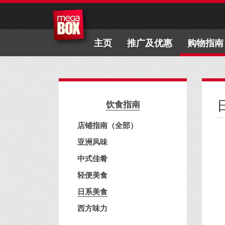
主页
推广及优惠
购物指南
饮食指南
店铺指南（全部）
亚洲风味
中式佳肴
轻便美食
日系美食
西方味力