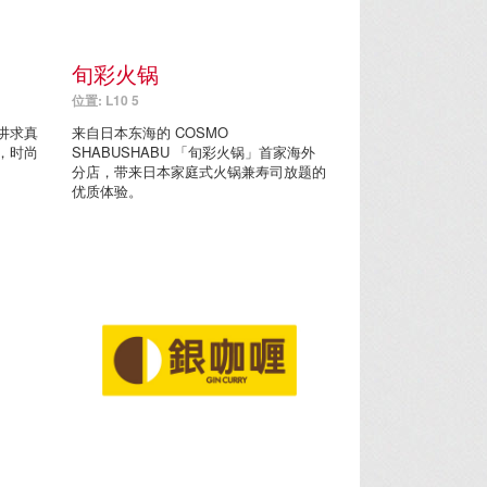
旬彩火锅
位置: L10 5
讲求真
来自日本东海的 COSMO
，时尚
SHABUSHABU 「旬彩火锅」首家海外
分店，带来日本家庭式火锅兼寿司放题的
优质体验。