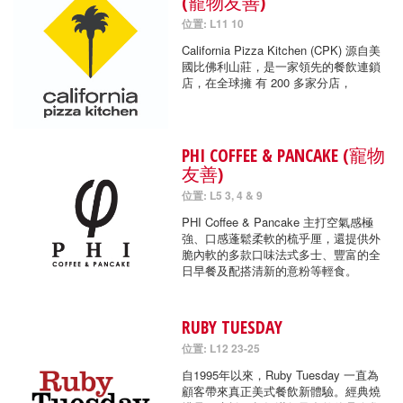
(寵物友善)
位置: L11 10
California Pizza Kitchen (CPK) 源自美
國比佛利山莊，是一家領先的餐飲連鎖
店，在全球擁 有 200 多家分店，
PHI COFFEE & PANCAKE (寵物
友善)
位置: L5 3, 4 & 9
PHI Coffee & Pancake 主打空氣感極
強、口感蓬鬆柔軟的梳乎厘，還提供外
脆內軟的多款口味法式多士、豐富的全
日早餐及配搭清新的意粉等輕食。
RUBY TUESDAY
位置: L12 23-25
自1995年以來，Ruby Tuesday 一直為
顧客帶來真正美式餐飲新體驗。經典燒