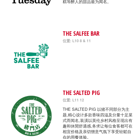
糕等醉人的甜品最为闻名。
THE SALFEE BAR
位置: L10 8 & 11
THE SALTED PIG
位置: L11 12
THE SALTED PIG 以猪不同部分为主
题,精心设计多款香味四溢及分量十足菜
式而闻名,装潢以英伦乡村风格呈现出有
趣和休閒舒適感,务求让每位食客都可在
相宜价格及亲切愜意气氛下享受轻鬆自
在的用餐体验。