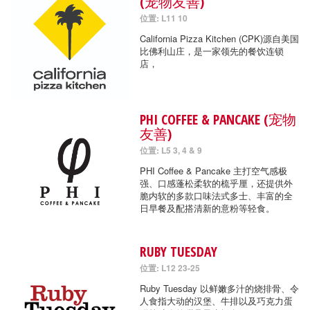
(宠物友善)
位置: L11 10
California Pizza Kitchen (CPK)源自美国
比佛利山庄，是一家领先的餐饮连锁
店，
PHI COFFEE & PANCAKE (宠物
友善)
位置: L5 3, 4 & 9
PHI Coffee & Pancake 主打空气感极
强、口感蓬松柔软的梳乎厘，还提供外
脆内软的多款口味法式多士、丰富的全
日早餐及配搭清新的意粉等轻食。
RUBY TUESDAY
位置: L12 23-25
Ruby Tuesday 以鲜嫩多汁的烧排骨、令
人食指大动的汉堡、牛排以及巧克力蛋