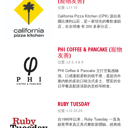
(寵物友善)
位置: L11 10
California Pizza Kitchen (CPK) 源自美
國比佛利山莊，是一家領先的餐飲連鎖
店，在全球擁 有 200 多家分店，
PHI COFFEE & PANCAKE (寵物
友善)
位置: L5 3, 4 & 9
PHI Coffee & Pancake 主打空氣感極
強、口感蓬鬆柔軟的梳乎厘，還提供外
脆內軟的多款口味法式多士、豐富的全
日早餐及配搭清新的意粉等輕食。
RUBY TUESDAY
位置: L12 23-25
自1995年以來，Ruby Tuesday 一直為
顧客帶來真正美式餐飲新體驗。經典燒