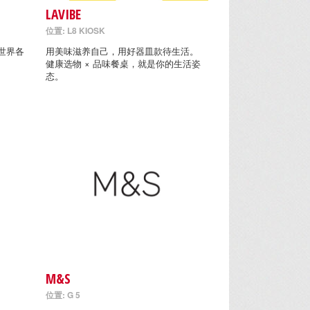
LAVIBE
位置: L8 KIOSK
世界各
用美味滋养自己，用好器皿款待生活。
健康选物 × 品味餐桌，就是你的生活姿
态。
M&S
位置: G 5