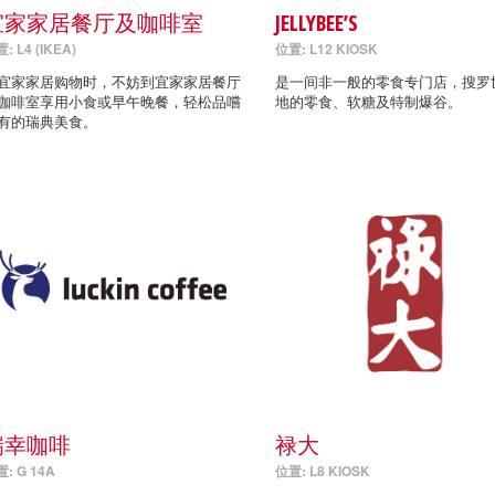
宜家家居餐厅及咖啡室
JELLYBEE’S
: L4 (IKEA)
位置: L12 KIOSK
宜家家居购物时，不妨到宜家家居餐厅
是一间非一般的零食专门店，搜罗
咖啡室享用小食或早午晚餐，轻松品嚐
地的零食、软糖及特制爆谷。
有的瑞典美食。
瑞幸咖啡
禄大
: G 14A
位置: L8 KIOSK