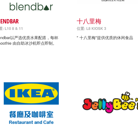
LENDBAR
十八里梅
: L10 8 & 11
位置: L8 KIOSK 3
lendbar以严选优质水果配搭，每杯
" 十八里梅"提供优质的休闲食品
moothie 由自助冰沙机即点即制。