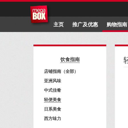
主页
推广及优惠
购物指南
饮食指南
店铺指南（全部）
亚洲风味
中式佳肴
轻便美食
日系美食
西方味力