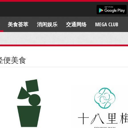
美食荟萃
消闲娱乐
交通网络
MEGA CLUB
轻便美食