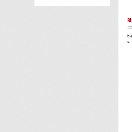
B
位置
b
s