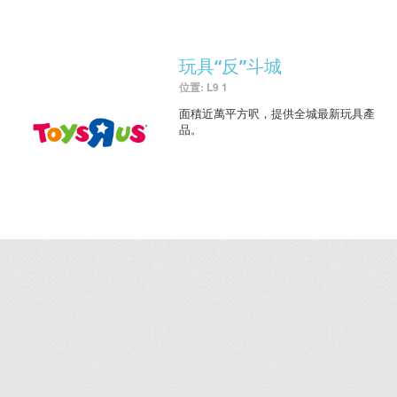
玩具“反”斗城
位置: L9 1
面積近萬平方呎，提供全城最新玩具產
品。