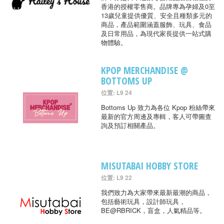
香港的授權零售商。品牌專為孕婦及0至
13歲兒童提供優質、安全且種類多元的
商品，產品範圍涵蓋服飾、玩具、食品
及日常用品，為現代家長提供一站式購
物體驗。
KPOP MERCHANDISE @
BOTTOMS UP
位置: L9 24
Bottoms Up 致力為各位 Kpop 粉絲帶來
最新的官方周邊及專輯，客人可帶圖查
詢及預訂相關產品。
MISUTABAI HOBBY STORE
位置: L9 22
我們致力為大家帶來最新最潮的商品，
包括藝術玩具，設計師玩具，
BE@RBRICK，盲盒，人氣精品等。