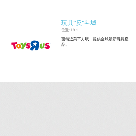
玩具“反”斗城
位置: L9 1
面積近萬平方呎，提供全城最新玩具產
品。