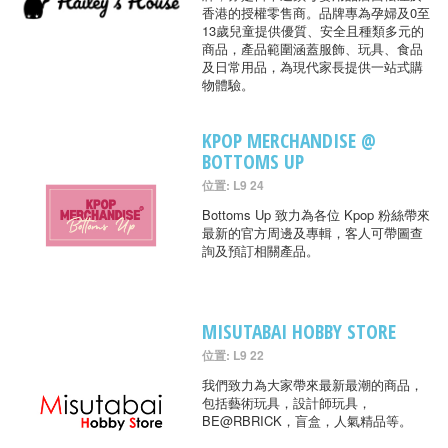
香港的授權零售商。品牌專為孕婦及0至
13歲兒童提供優質、安全且種類多元的
商品，產品範圍涵蓋服飾、玩具、食品
及日常用品，為現代家長提供一站式購
物體驗。
KPOP MERCHANDISE @
BOTTOMS UP
位置: L9 24
Bottoms Up 致力為各位 Kpop 粉絲帶來
最新的官方周邊及專輯，客人可帶圖查
詢及預訂相關產品。
MISUTABAI HOBBY STORE
位置: L9 22
我們致力為大家帶來最新最潮的商品，
包括藝術玩具，設計師玩具，
BE@RBRICK，盲盒，人氣精品等。