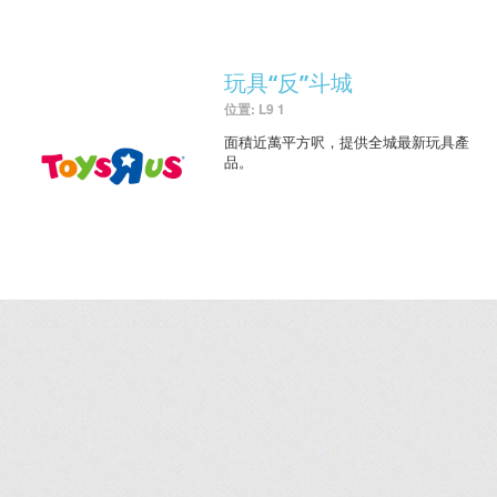
玩具“反”斗城
位置: L9 1
面積近萬平方呎，提供全城最新玩具產
品。