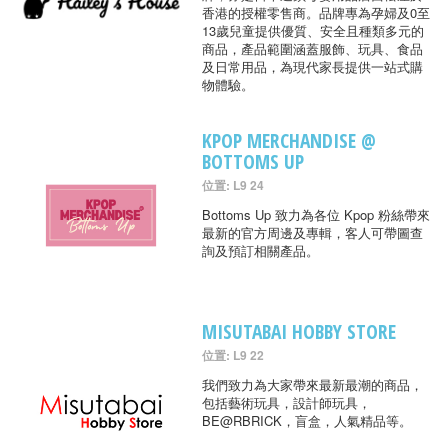
香港的授權零售商。品牌專為孕婦及0至
13歲兒童提供優質、安全且種類多元的
商品，產品範圍涵蓋服飾、玩具、食品
及日常用品，為現代家長提供一站式購
物體驗。
KPOP MERCHANDISE @
BOTTOMS UP
位置: L9 24
Bottoms Up 致力為各位 Kpop 粉絲帶來
最新的官方周邊及專輯，客人可帶圖查
詢及預訂相關產品。
MISUTABAI HOBBY STORE
位置: L9 22
我們致力為大家帶來最新最潮的商品，
包括藝術玩具，設計師玩具，
BE@RBRICK，盲盒，人氣精品等。