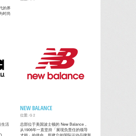
世代的界
为时尚
NEW BALANCE
位置: G 2
优质生活
总部位于美国波士顿的 New Balance，
从1906年一直坚持「展现负责任的领导
O
才能」的使命，所建立的国际运动品牌形