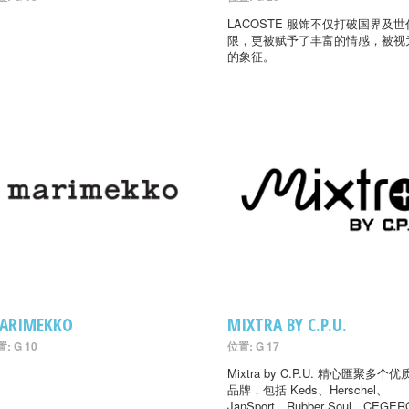
LACOSTE 服饰不仅打破国界及
限，更被赋予了丰富的情感，被视
的象征。
ARIMEKKO
MIXTRA BY C.P.U.
: G 10
位置: G 17
Mixtra by C.P.U. 精心匯聚多个
品牌，包括 Keds、Herschel、
JanSport、Rubber Soul、CEGER