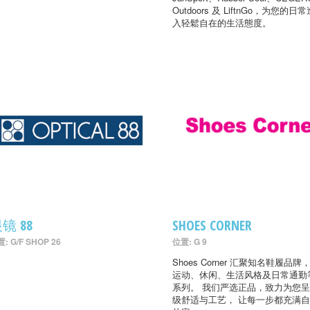
Outdoors 及 LiftnGo，为您的日
入轻鬆自在的生活態度。
镜 88
SHOES CORNER
: G/F SHOP 26
位置: G 9
Shoes Corner 汇聚知名鞋履品牌
运动、休闲、生活风格及日常通勤
系列。 我们严选正品，致力为您
级舒适与工艺， 让每一步都充满