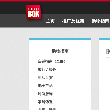
主页
推广及优惠
购物指南
购物指南
店铺指南（全部）
银行 / 服务
生活百货
电子产品
时尚服饰
家居佈置
儿童、玩具