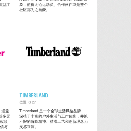
常造型注
象，使得无论运动员、合作伙伴或是整个
社区都为之自豪。
TIMBERLAND
位置: G 27
， 涵盖
Timberland 是一个全球生活风格品牌，
等多元
深植于丰富的户外生活与工作传统，并以
呈献顶
不懈的冒险精神、精湛工艺和创新理念为
自信与
灵感来源。