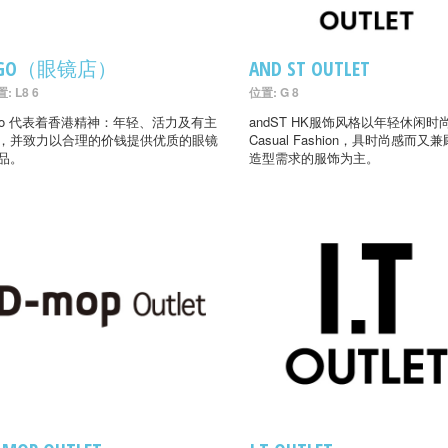
AGO（眼镜店）
AND ST OUTLET
: L8 6
位置: G 8
go 代表着香港精神：年轻、活力及有主
andST HK服饰风格以年轻休闲时
，并致力以合理的价钱提供优质的眼镜
Casual Fashion，具时尚感而又
品。
造型需求的服饰为主。