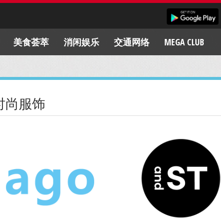
美食荟萃
消闲娱乐
交通网络
MEGA CLUB
时尚服饰