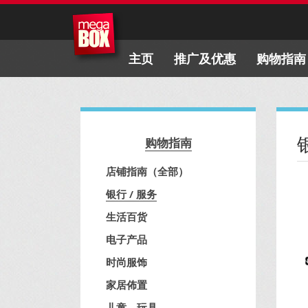
主页
推广及优惠
购物指南
购物指南
店铺指南（全部）
银行 / 服务
生活百货
电子产品
时尚服饰
家居佈置
儿童、玩具