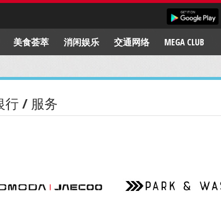
美食荟萃
消闲娱乐
交通网络
MEGA CLUB
银行 / 服务