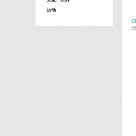
运动
O
位置