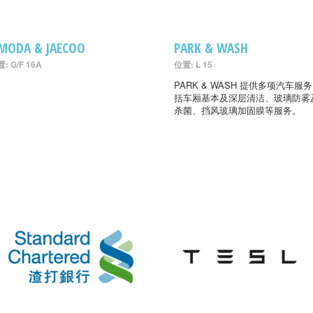
MODA & JAECOO
PARK & WASH
: G/F 16A
位置: L 15
PARK & WASH 提供多项汽车服
括车厢基本及深层清洁、玻璃防雾
杀菌、挡风玻璃加固膜等服务。