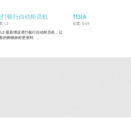
渣打银行自动柜员机
TESLA
: L3
位置: G 04
 L3 最新增设渣打银行自动柜员机，让
客的购物旅程更便利