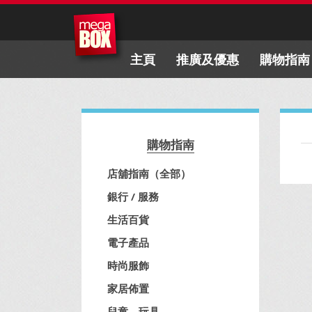
主頁
推廣及優惠
購物指南
購物指南
店舖指南（全部）
銀行 / 服務
生活百貨
電子產品
時尚服飾
家居佈置
兒童、玩具