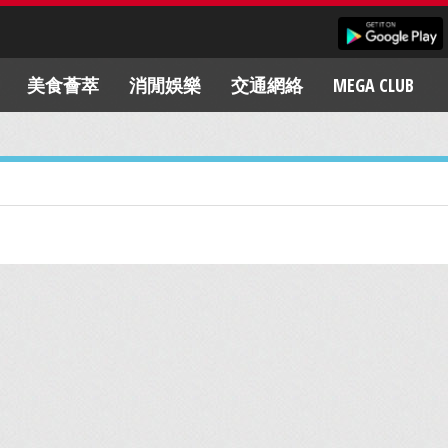
美食薈萃
消閒娛樂
交通網絡
MEGA CLUB