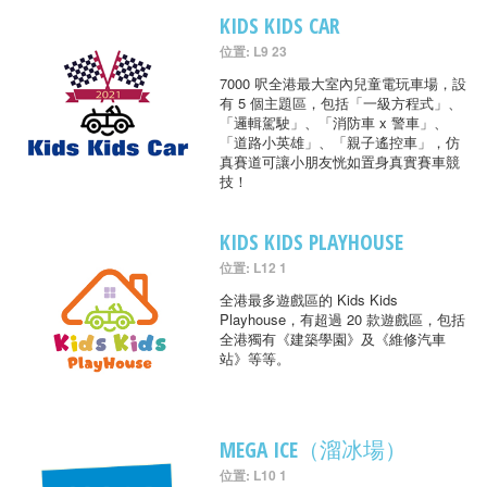
KIDS KIDS CAR
位置: L9 23
7000 呎全港最大室內兒童電玩車場，設
有 5 個主題區，包括「一級方程式」、
「邏輯駕駛」、「消防車 x 警車」、
「道路小英雄」、「親子遙控車」，仿
真賽道可讓小朋友恍如置身真實賽車競
技！
KIDS KIDS PLAYHOUSE
位置: L12 1
全港最多遊戲區的 Kids Kids
Playhouse，有超過 20 款遊戲區，包括
全港獨有《建築學園》及《維修汽車
站》等等。
MEGA ICE（溜冰場）
位置: L10 1