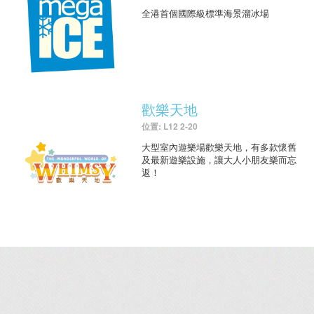
全港首個國際級標準海景溜冰場
歡樂天地
位置: L12 2-20
大型室內遊樂場歡樂天地，有多款懷舊
及最新遊樂設施，讓大人小朋友樂而忘
返！