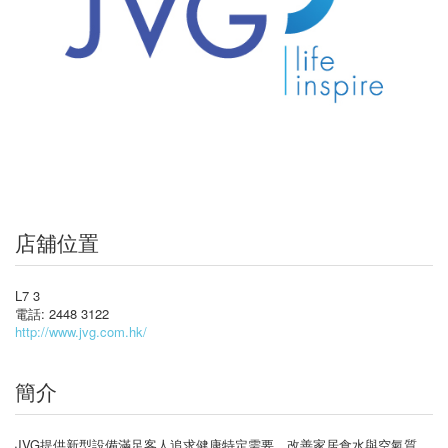
店舖位置
L7 3
電話: 2448 3122
http://www.jvg.com.hk/
簡介
JVG提供新型設備滿足客人追求健康特定需要，改善家居食水與空氣質