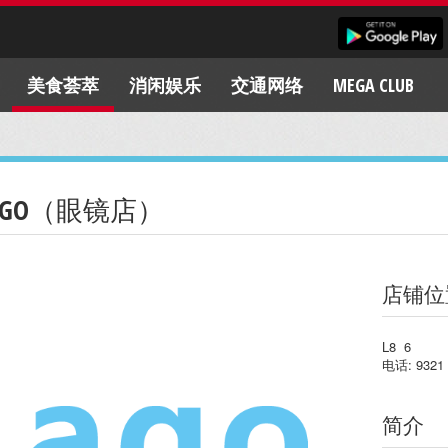
美食荟萃
消闲娱乐
交通网络
MEGA CLUB
AGO（眼镜店）
店铺位
L8 6
电话: 9321 
简介