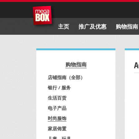
主页
推广及优惠
购物指南
购物指南
店铺指南（全部）
银行 / 服务
生活百货
电子产品
时尚服饰
家居佈置
儿童、玩具