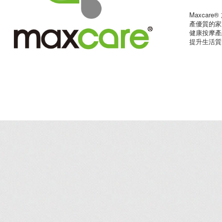
Maxcar
產優質的家
健康按摩產
提升生活質