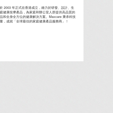
e® 於 2003 年正式在香港成立，緻力於研發、設計、生
庭健康按摩產品，為家庭和辦公室人群提供高品質的
品和全身全方位的健康解決方案。Maxcare 秉承科技
量，成就「全球最佳的家庭健康產品服務商」！