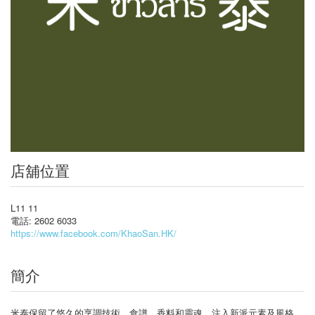
店舖位置
L11 11
電話: 2602 6033
https://www.facebook.com/KhaoSan.HK/
簡介
米泰保留了悠久的烹調技術、食譜、香料和靈魂，注入新派元素及風格，