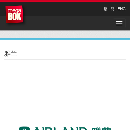
繁
|
簡
|
ENG
Toggle
naviga
雅兰