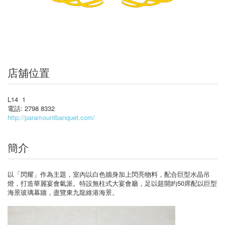
店舖位置
L14 1
電話: 2798 8332
http://paramountbanquet.com/
簡介
以「閃耀」作為主題，室內以白色牆身加上閃亮物料，配合巨型水晶吊
燈，打造華麗宴會氣派。特設無柱式大宴會廳，足以筵開約50席配以巨型
海景玻璃幕牆，盡覽東九龍維港海景。