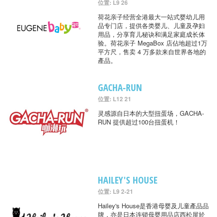
位置: L9 26
荷花亲子经营全港最大一站式婴幼儿用
品专门店，提供各类婴儿、儿童及孕妇
用品，分享育儿秘诀和满足家庭成长体
验。荷花亲子 MegaBox 店佔地超过1万
平方尺，售卖 4 万多款来自世界各地的
產品。
GACHA-RUN
位置: L12 21
灵感源自日本的大型扭蛋场，GACHA-
RUN 提供超过100台扭蛋机！
HAILEY'S HOUSE
位置: L9 2-21
Hailey's House是香港母婴及儿童產品品
牌，亦是日本连锁母婴用品店西松屋於