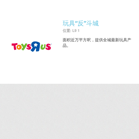
玩具“反”斗城
位置: L9 1
面积近万平方呎，提供全城最新玩具产
品。