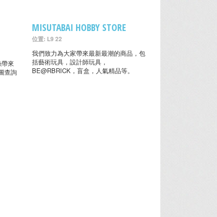
MISUTABAI HOBBY STORE
位置: L9 22
我們致力為大家帶來最新最潮的商品，包
括藝術玩具，設計師玩具，
粉絲帶來
BE@RBRICK，盲盒，人氣精品等。
圖查詢