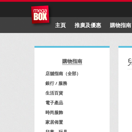
主頁
推廣及優惠
購物指南
購物指南
店舖指南（全部）
銀行 / 服務
生活百貨
電子產品
時尚服飾
家居佈置
兒童、玩具