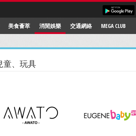
美食薈萃
消閒娛樂
交通網絡
MEGA CLUB
兒童、玩具