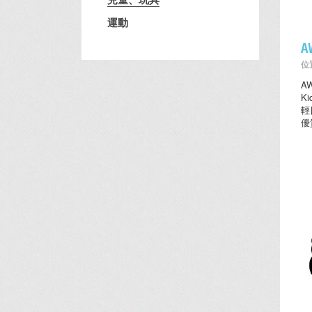
運動
A
位置
A
K
輕
優