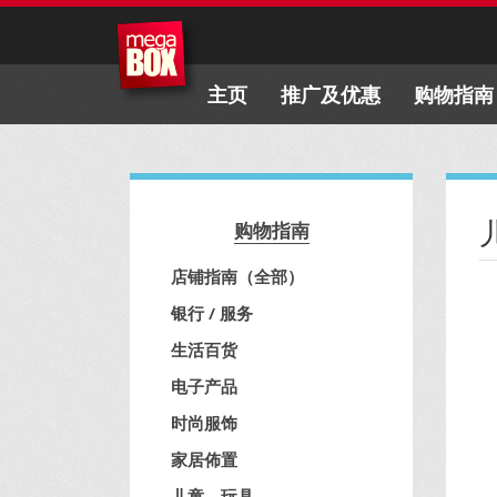
主页
推广及优惠
购物指南
购物指南
店铺指南（全部）
银行 / 服务
生活百货
电子产品
时尚服饰
家居佈置
儿童、玩具