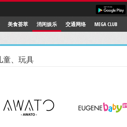
美食荟萃
消闲娱乐
交通网络
MEGA CLUB
儿童、玩具