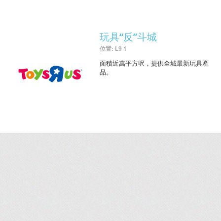
玩具“反”斗城
位置: L9 1
面積近萬平方呎，提供全城最新玩具產
品。