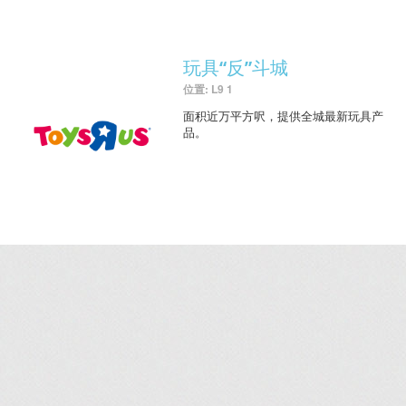
玩具“反”斗城
位置: L9 1
面积近万平方呎，提供全城最新玩具产
品。