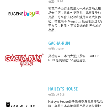
位置: L9 26
荷花亲子经营全港最大一站式婴幼儿用
品专门店，提供各类婴儿、儿童及孕妇
用品，分享育儿秘诀和满足家庭成长体
验。荷花亲子 MegaBox 店佔地超过1万
平方尺，售卖 4 万多款来自世界各地的
產品。
GACHA-RUN
位置: L12 21
灵感源自日本的大型扭蛋场，GACHA-
RUN 提供超过100台扭蛋机！
HAILEY'S HOUSE
位置: L9 2-21
Hailey's House是香港母婴及儿童產品品
牌，亦是日本连锁母婴用品店西松屋於