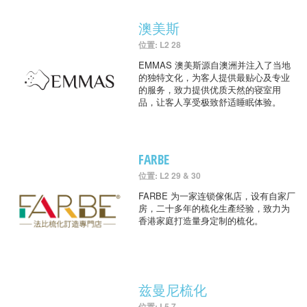
澳美斯
位置: L2 28
EMMAS 澳美斯源自澳洲并注入了当地
的独特文化，为客人提供最贴心及专业
的服务，致力提供优质天然的寝室用
品，让客人享受极致舒适睡眠体验。
FARBE
位置: L2 29 & 30
FARBE 为一家连锁傢俬店，设有自家厂
房，二十多年的梳化生產经验，致力为
香港家庭打造量身定制的梳化。
兹曼尼梳化
位置: L5 7