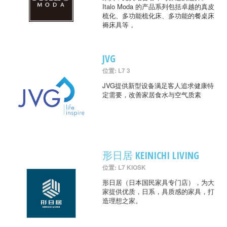
Italo Moda 的产品系列包括卓越的真皮
梳化、多功能梳化床、多功能的餐桌床
褥床具等，
JVG
位置: L7 3
JVG提供新型设备满足客人追求健康特
定需要，改善家居食水与空气质素
形日居 KEINICHI LIVING
位置: L7 KIOSK
形日居（日本国民家具专门店），为大
家提供优质，日系，具质感的家具，打
造理想之家。