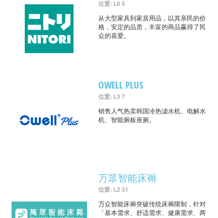
位置: L6 5
从大型家具到家居用品，以其亲民的价
格，安定的品质，丰富的商品赢得了民
众的喜爱。
OWELL PLUS
位置: L3 7
销售人气热卖韩国冷热滤水机、电解水
机、智能厕板座厕。
万眾智能床褥
位置: L2 31
万众智能床褥突破传统床褥限制，针对
「基本需求、舒适需求、健康需求、两