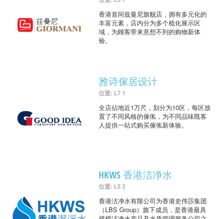
香港首间兹曼尼旗舰店，拥有多元化的
丰富元素，店内分为多个梳化展示区
域，为顾客带来意想不到的购物新体
验。
雅诗傢居设计
位置: L7 1
全店佔地近1万尺，划分为10区，每区放
置了不同风格的傢俬，为不同品味既客
人提供一站式购买傢俬新体验。
HKWS 香港洁净水
位置: L5 2
香港洁净水有限公司为香港史伟莎集团
（LBS Group）旗下成员，是香港最具
规模洁净水产品及水质管理服务公司之