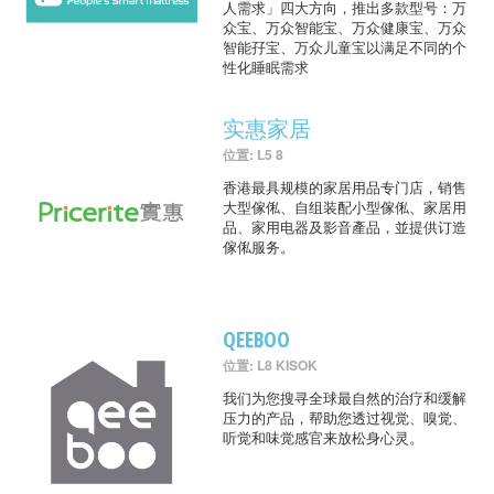
人需求」四大方向，推出多款型号：万
众宝、万众智能宝、万众健康宝、万众
智能孖宝、万众儿童宝以满足不同的个
性化睡眠需求
实惠家居
位置: L5 8
香港最具规模的家居用品专门店，销售
大型傢俬、自组装配小型傢俬、家居用
品、家用电器及影音產品，並提供订造
傢俬服务。
QEEBOO
位置: L8 KISOK
我们为您搜寻全球最自然的治疗和缓解
压力的产品，帮助您透过视觉、嗅觉、
听觉和味觉感官来放松身心灵。