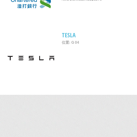
TESLA
位置: G 04