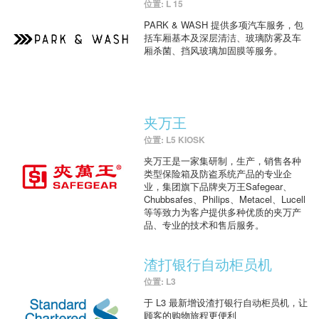
位置: L 15
PARK & WASH 提供多项汽车服务，包
括车厢基本及深层清洁、玻璃防雾及车
厢杀菌、挡风玻璃加固膜等服务。
夹万王
位置: L5 KIOSK
夹万王是一家集研制，生产，销售各种
类型保险箱及防盗系统产品的专业企
业，集团旗下品牌夹万王Safegear、
Chubbsafes、Philips、Metacel、Lucell
等等致力为客户提供多种优质的夹万产
品、专业的技术和售后服务。
渣打银行自动柜员机
位置: L3
于 L3 最新增设渣打银行自动柜员机，让
顾客的购物旅程更便利