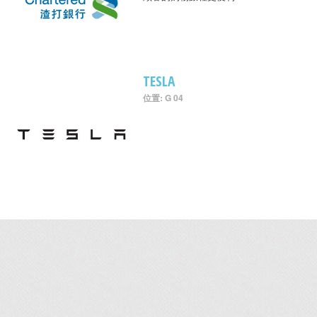
TESLA
位置: G 04