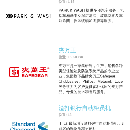
位置: L 15
PARK & WASH 提供多项汽车服务，包
括车厢基本及深层清洁、玻璃防雾及车
厢杀菌、挡风玻璃加固膜等服务。
夹万王
位置: L5 KIOSK
夹万王是一家集研制，生产，销售各种
类型保险箱及防盗系统产品的专业企
业，集团旗下品牌夹万王Safegear、
Chubbsafes、Philips、Metacel、Lucell
等等致力为客户提供多种优质的夹万产
品、专业的技术和售后服务。
渣打银行自动柜员机
位置: L3
于 L3 最新增设渣打银行自动柜员机，让
顾客的购物旅程更便利