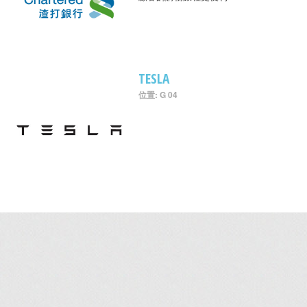
TESLA
位置: G 04