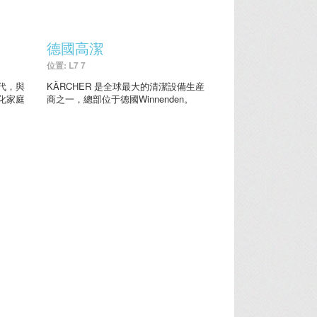
德國高潔
位置: L7 7
代，與
KÄRCHER 是全球最大的清潔設備生産
化家庭
商之一，總部位于德國Winnenden。