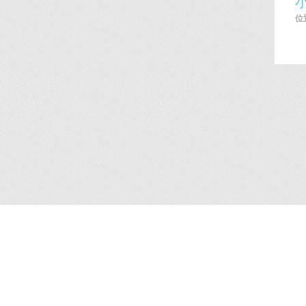
位置
簡介
/
服務
/