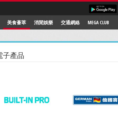
美食薈萃
消閒娛樂
交通網絡
MEGA CLUB
電子產品