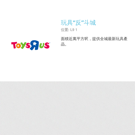
玩具“反”斗城
位置: L9 1
面積近萬平方呎，提供全城最新玩具產
品。