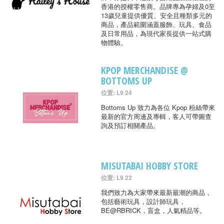
香港的授權零售商。品牌專為孕婦及0至
13歲兒童提供優質、安全且種類多元的
商品，產品範圍涵蓋服飾、玩具、食品
及日常用品，為現代家長提供一站式購
物體驗。
KPOP MERCHANDISE @
BOTTOMS UP
位置: L9 24
Bottoms Up 致力為各位 Kpop 粉絲帶來
最新的官方周邊及專輯，客人可帶圖查
詢及預訂相關產品。
MISUTABAI HOBBY STORE
位置: L9 22
我們致力為大家帶來最新最潮的商品，
包括藝術玩具，設計師玩具，
BE@RBRICK，盲盒，人氣精品等。