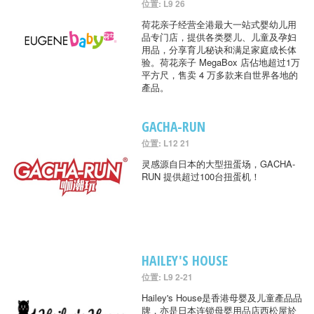
位置: L9 26
荷花亲子经营全港最大一站式婴幼儿用
品专门店，提供各类婴儿、儿童及孕妇
用品，分享育儿秘诀和满足家庭成长体
验。荷花亲子 MegaBox 店佔地超过1万
平方尺，售卖 4 万多款来自世界各地的
產品。
GACHA-RUN
位置: L12 21
灵感源自日本的大型扭蛋场，GACHA-
RUN 提供超过100台扭蛋机！
HAILEY'S HOUSE
位置: L9 2-21
Hailey's House是香港母婴及儿童產品品
牌，亦是日本连锁母婴用品店西松屋於