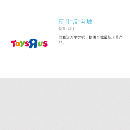
玩具“反”斗城
位置: L9 1
面积近万平方呎，提供全城最新玩具产
品。