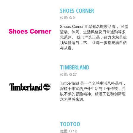
SHOES CORNER
位置: G 9
Shoes Corner 汇聚知名鞋履品牌， 涵盖
运动、休闲、生活风格及日常通勤等多
元系列。 我们严选正品，致力为您呈献
顶级舒适与工艺， 让每一步都充满自信
与从容。
TIMBERLAND
位置: G 27
Timberland 是一个全球生活风格品牌，
深植于丰富的户外生活与工作传统，并
以不懈的冒险精神、精湛工艺和创新理
念为灵感来源。
TOOTOO
位置: G 12