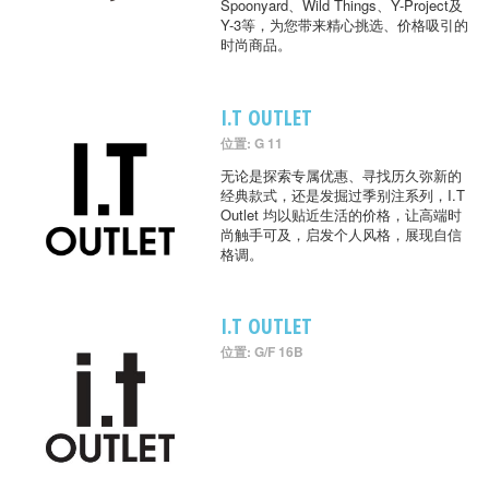
Spoonyard、Wild Things、Y-Project及
Y-3等，为您带来精心挑选、价格吸引的
时尚商品。
I.T OUTLET
位置: G 11
无论是探索专属优惠、寻找历久弥新的
经典款式，还是发掘过季别注系列，I.T
Outlet 均以贴近生活的价格，让高端时
尚触手可及，启发个人风格，展现自信
格调。
I.T OUTLET
位置: G/F 16B