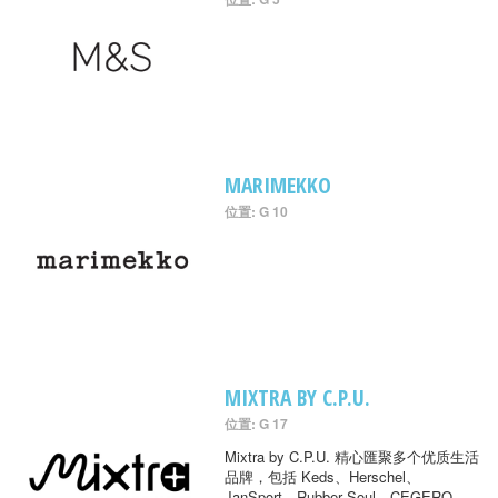
MARIMEKKO
位置: G 10
MIXTRA BY C.P.U.
位置: G 17
Mixtra by C.P.U. 精心匯聚多个优质生活
品牌，包括 Keds、Herschel、
JanSport、Rubber Soul、CEGERO