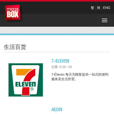
繁
|
簡
|
ENG
Toggle
naviga
生活百货
7-ELEVEN
位置: G 28 - 29
7-Eleven 每天为顾客提供一站式的便利
服务及生活所需。
AEON