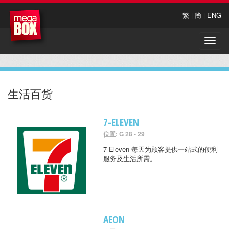
繁
|
簡
|
ENG
Toggle
naviga
生活百货
7-ELEVEN
位置: G 28 - 29
7-Eleven 每天为顾客提供一站式的便利
服务及生活所需。
AEON