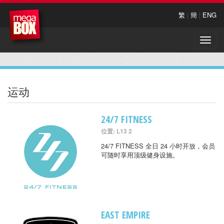
繁
|
簡
|
ENG
Toggle
naviga
运动
24/7 FITNESS
位置: L13 2
24/7 FITNESS 全日 24 小时开放，会员
可随时享用顶级健身设施。
EAST EMPIRE