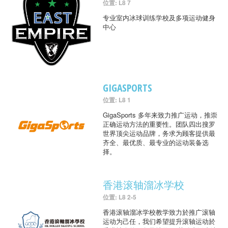
位置: L8 7
专业室内冰球训练学校及多项运动健身
中心
GIGASPORTS
位置: L8 1
GigaSports 多年来致力推广运动，推崇
正确运动方法的重要性。团队四出搜罗
世界顶尖运动品牌，务求为顾客提供最
齐全、最优质、最专业的运动装备选
择。
香港滚轴溜冰学校
位置: L8 2-5
香港滚轴溜冰学校教学致力於推广滚轴
运动为己任，我们希望提升滚轴运动於