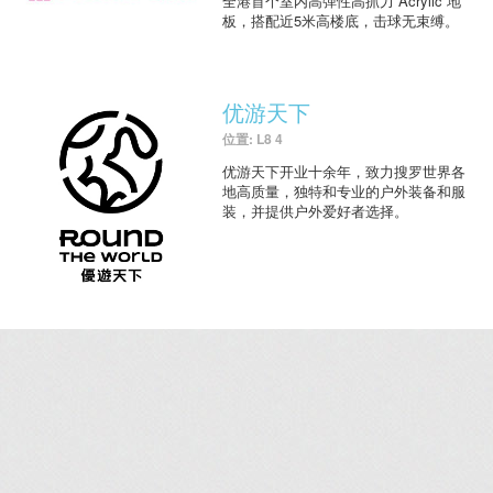
全港首个室内高弹性高抓力 Acrylic 地
板，搭配近5米高楼底，击球无束缚。
优游天下
位置: L8 4
优游天下开业十余年，致力搜罗世界各
地高质量，独特和专业的户外装备和服
装，并提供户外爱好者选择。